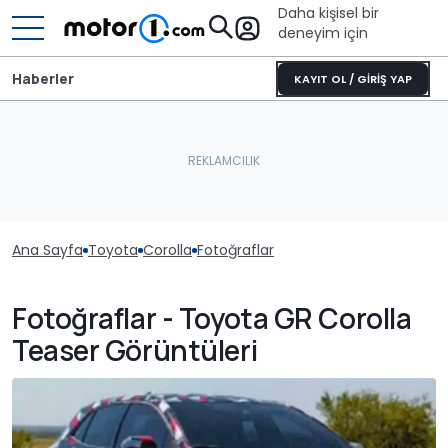
Daha kişisel bir
deneyim için
Haberler
KAYIT OL / GİRİŞ YAP
Ana Sayfa
Toyota
Corolla
Fotoğraflar
Fotoğraflar - Toyota GR Corolla
Teaser Görüntüleri