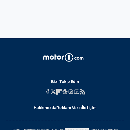
Bizi Takip Edin
Hakkımızda
Reklam Verin
İletişim