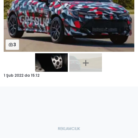
3
1 Şub 2022
da
15:12