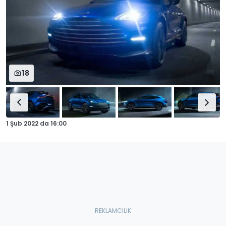
18
1 Şub 2022
da
16:00