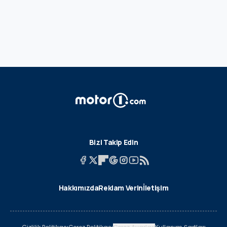
Bizi Takip Edin
Hakkımızda
Reklam Verin
İletişim