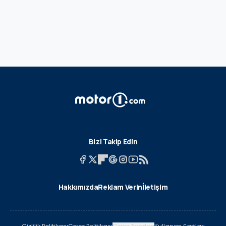
Bizi Takip Edin
Hakkımızda
Reklam Verin
İletişim