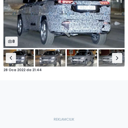
8
28 Oca 2022
da
21:44