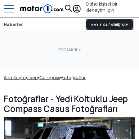
Daha kişisel bir
deneyim için
Haberler
KAYIT OL / GİRİŞ YAP
Ana Sayfa
Jeep
Compass
Fotoğraflar
Fotoğraflar - Yedi Koltuklu Jeep
Compass Casus Fotoğrafları