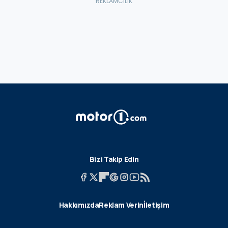
Bizi Takip Edin
Hakkımızda
Reklam Verin
İletişim