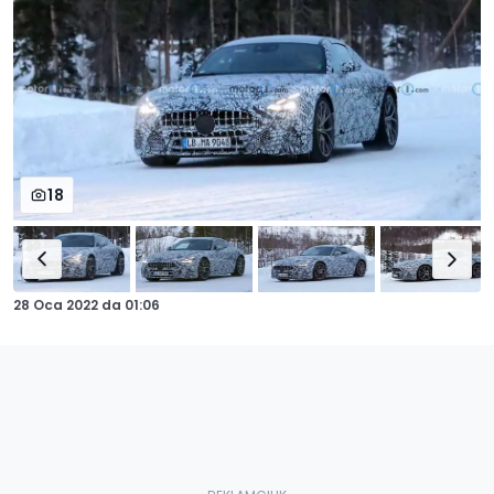
18
28 Oca 2022
da
01:06