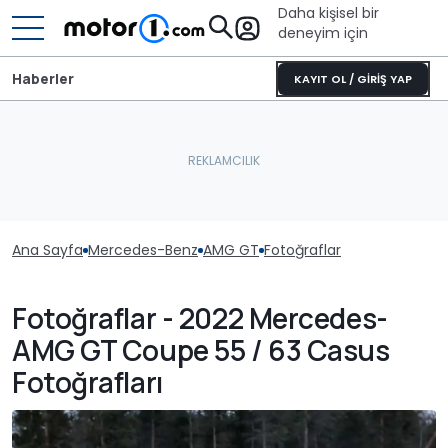
Daha kişisel bir
deneyim için
Haberler
KAYIT OL / GİRİŞ YAP
Ana Sayfa
Mercedes-Benz
AMG GT
Fotoğraflar
Fotoğraflar - 2022 Mercedes-
AMG GT Coupe 55 / 63 Casus
Fotoğrafları