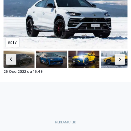
17
26 Oca 2022
da
15:49