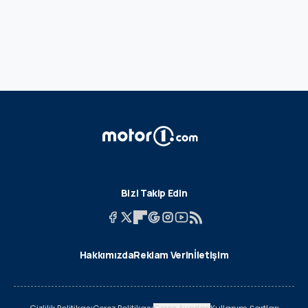
Bizi Takip Edin
Hakkımızda
Reklam Verin
İletişim