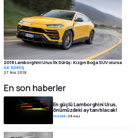
2018 Lamborghini Urus İlk Sürüş: Kızgın Boğa SUV olursa
İLK SÜRÜŞ
27 Nis 2018
En son haberler
En güçlü Lamborghini Urus,
önümüzdeki ay tanıtılacak!
TEASER
-
29 Haz