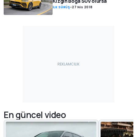
Kızgın Boğa SUV olursa
İLK SÜRÜŞ
-
27 Nis 2018
En güncel video