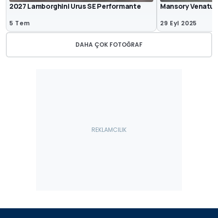
2027 Lamborghini Urus SE Performante
Mansory Venatus 
5 Tem
29 Eyl 2025
DAHA ÇOK FOTOĞRAF