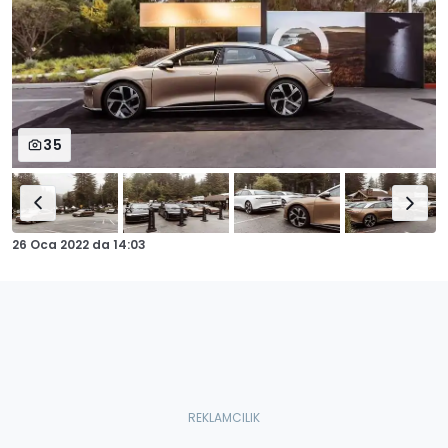
35
26 Oca 2022
da
14:03