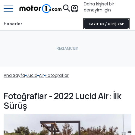
Daha kişisel bir
deneyim için
Haberler
KAYIT OL / GİRİŞ YAP
Ana Sayfa
Lucid
Air
Fotoğraflar
Fotoğraflar - 2022 Lucid Air: İlk
Sürüş