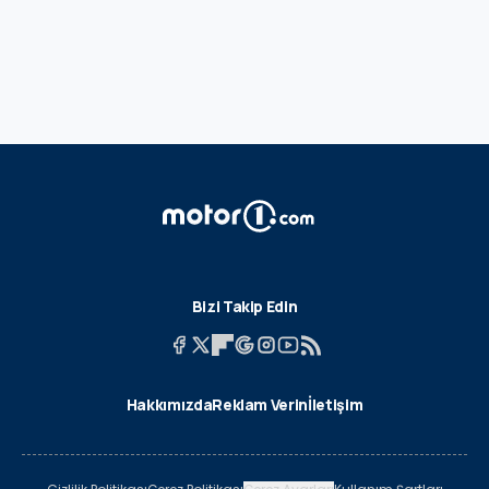
Bizi Takip Edin
Hakkımızda
Reklam Verin
İletişim