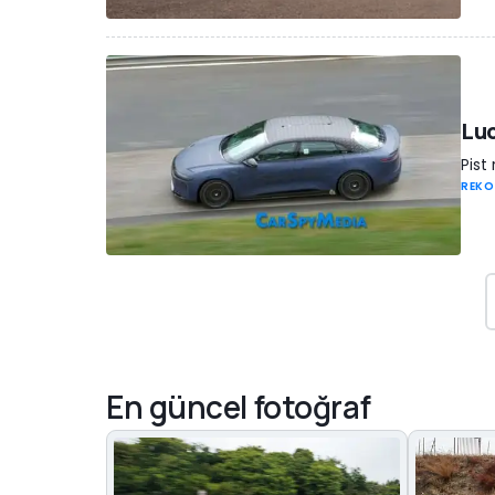
Luc
Pist
REKO
En güncel fotoğraf