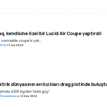
q, kendisine özel bir Lucid Air Coupe yaptırdı!
, normalde coupe'si yok....
FİYE
-
17 Ara 2024
ktrik dünyasının en hızlıları drag pistinde buluşt
amda 4200 bg'den fazla güç!
ş/Kovalamaca
-
12 Kas 2024