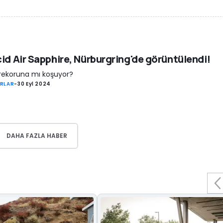
id Air Sapphire, Nürburgring'de görüntülendi!
 rekoruna mı koşuyor?
RLAR
-
30 Eyl 2024
DAHA FAZLA HABER