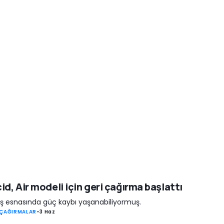
id, Air modeli için geri çağırma başlattı
ş esnasında güç kaybı yaşanabiliyormuş.
 ÇAĞIRMALAR
-
3 Haz