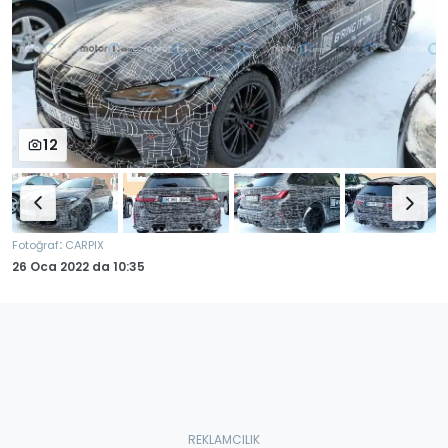
12
:
Fotoğraf
CARPIX
26 Oca 2022
da
10:35