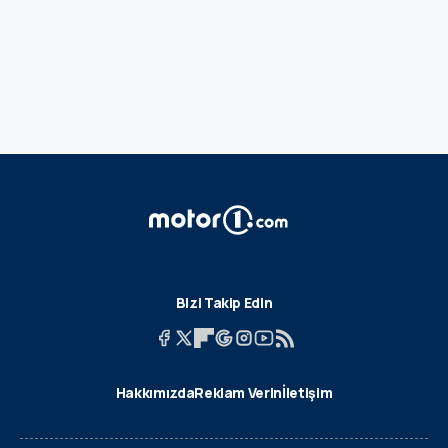
Bizi Takip Edin
Hakkımızda
Reklam Verin
İletişim