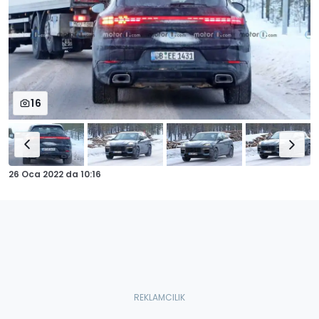
16
26 Oca 2022
da
10:16