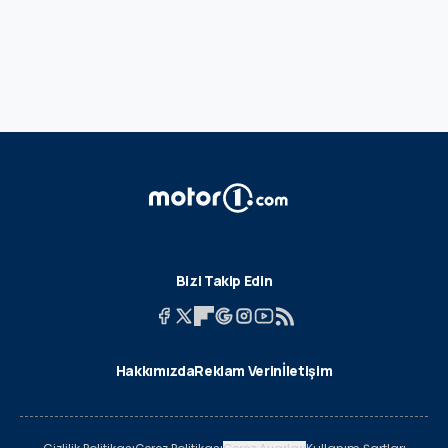
Bizi Takip Edin
Hakkımızda
Reklam Verin
İletişim