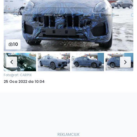
10
:
Fotoğraf
CARPIX
25 Oca 2022
da
10:04