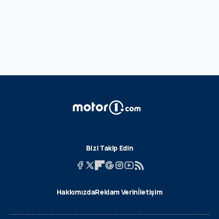
Bizi Takip Edin
Hakkımızda
Reklam Verin
İletişim