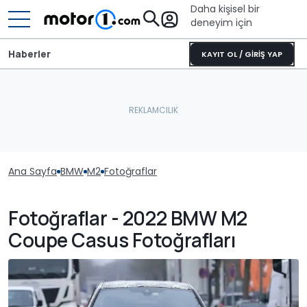
Daha kişisel bir
deneyim için
Haberler
KAYIT OL / GİRİŞ YAP
Ana Sayfa
BMW
M2
Fotoğraflar
Fotoğraflar - 2022 BMW M2
Coupe Casus Fotoğrafları