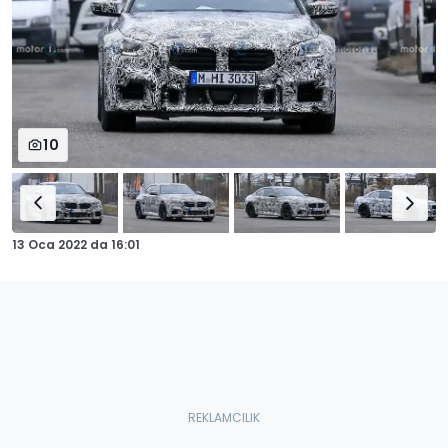
10
13 Oca 2022
da
16:01