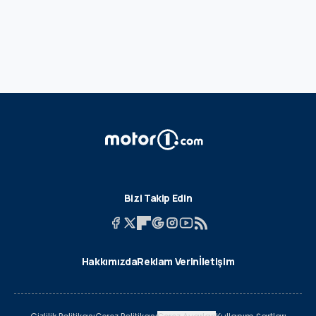
Bizi Takip Edin
Hakkımızda
Reklam Verin
İletişim