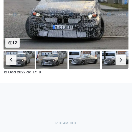
12
12 Oca 2022
da
17:18