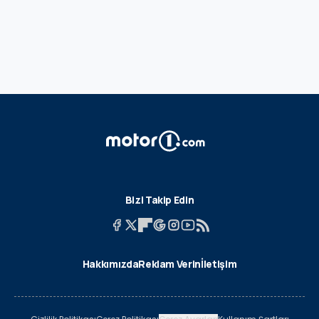
Bizi Takip Edin
Hakkımızda
Reklam Verin
İletişim