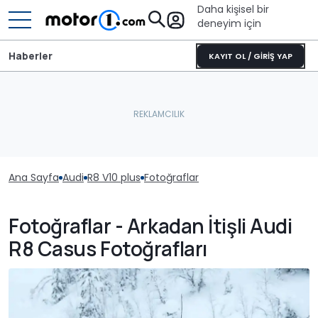
Daha kişisel bir
deneyim için
Haberler
KAYIT OL / GİRİŞ YAP
Ana Sayfa
Audi
R8 V10 plus
Fotoğraflar
Fotoğraflar - Arkadan İtişli Audi
R8 Casus Fotoğrafları