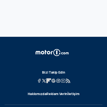
Bizi Takip Edin
Hakkımızda
Reklam Verin
İletişim