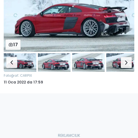
17
:
Fotoğraf
CARPIX
11 Oca 2022
da
17:59