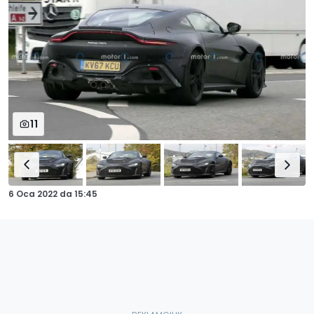
11
6 Oca 2022
da
15:45