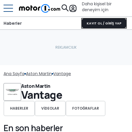
Daha kişisel bir
deneyim için
Haberler
KAYIT OL / GİRİŞ YAP
Ana Sayfa
Aston Martin
Vantage
Aston Martin
Vantage
HABERLER
VIDEOLAR
FOTOĞRAFLAR
En son haberler