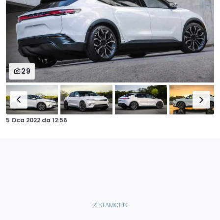
29
5 Oca 2022
da
12:56