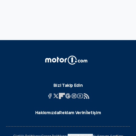
Bizi Takip Edin
Hakkımızda
Reklam Verin
İletişim