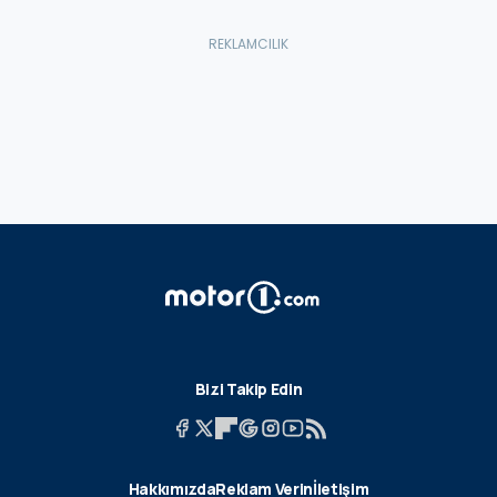
Bizi Takip Edin
Hakkımızda
Reklam Verin
İletişim