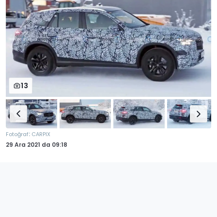
13
:
Fotoğraf
CARPIX
29 Ara 2021
da
09:18