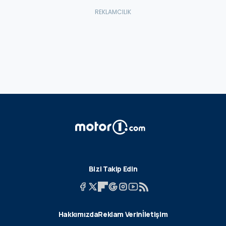
Bizi Takip Edin
Hakkımızda
Reklam Verin
İletişim