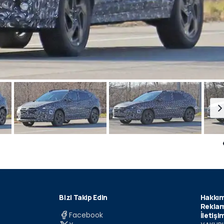
Bizi Takip Edin
Hakkım
Reklam
Facebook
İletişi