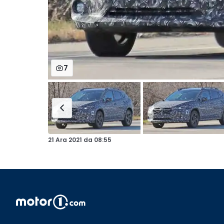
7
21 Ara 2021
da
08:55