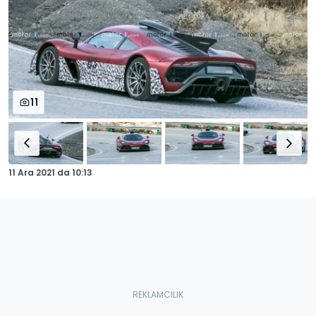
11
11 Ara 2021
da
10:13