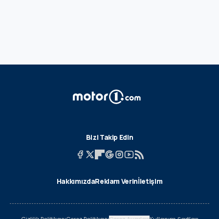
Bizi Takip Edin
Hakkımızda
Reklam Verin
İletişim