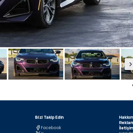
Bizi Takip Edin
Hakkım
Reklam
Facebook
İletişi