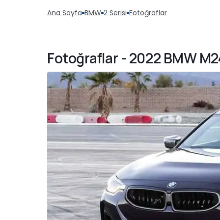
Ana Sayfa
BMW
2 Serisi
Fotoğraflar
Fotoğraflar - 2022 BMW M2