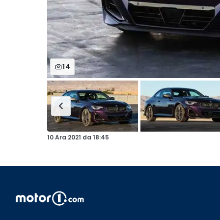
14
10 Ara 2021
da
18:45