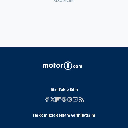
Bizi Takip Edin
Hakkımızda
Reklam Verin
İletişim