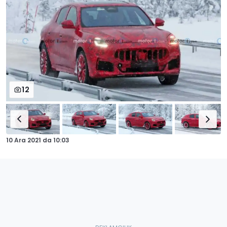
12
10 Ara 2021
da
10:03