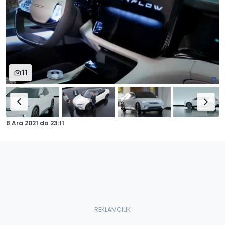
11
8 Ara 2021
da
23:11