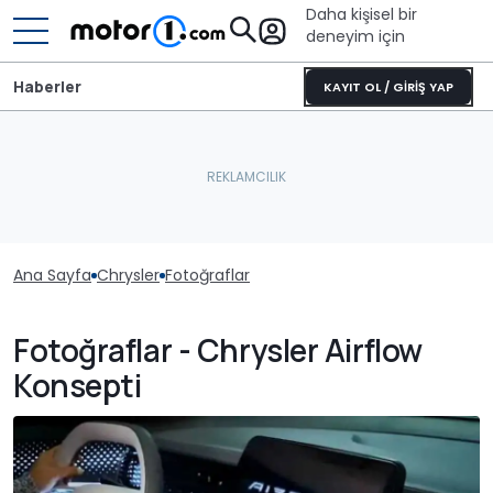
Daha kişisel bir
deneyim için
Haberler
KAYIT OL / GİRİŞ YAP
Ana Sayfa
Chrysler
Fotoğraflar
Fotoğraflar - Chrysler Airflow
Konsepti