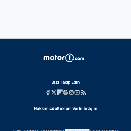
Bizi Takip Edin
Hakkımızda
Reklam Verin
İletişim