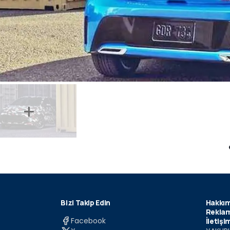
Bizi Takip Edin
Hakkım
Reklam
Facebook
İletişi