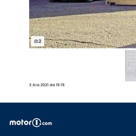
2
3 Ara 2021
da
15:15