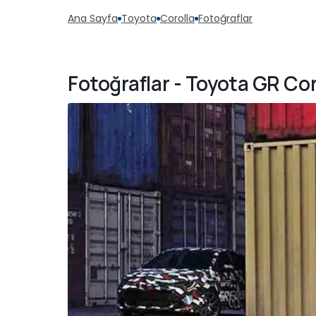
Ana Sayfa
Toyota
Corolla
Fotoğraflar
Fotoğraflar - Toyota GR Cor