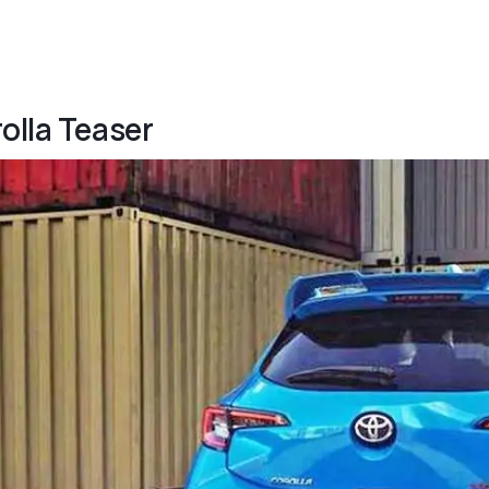
olla Teaser