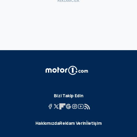
Bizi Takip Edin
Hakkımızda
Reklam Verin
İletişim