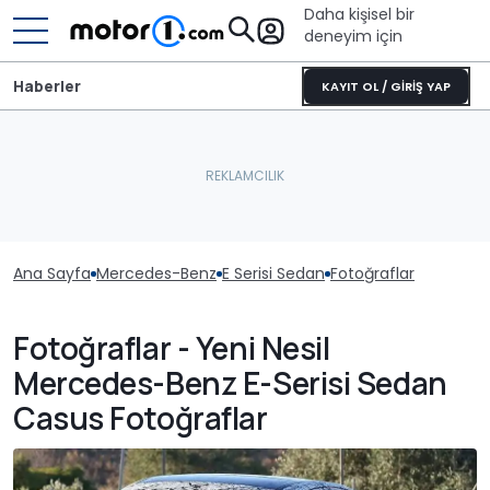
Daha kişisel bir
deneyim için
Haberler
KAYIT OL / GİRİŞ YAP
Ana Sayfa
Mercedes-Benz
E Serisi Sedan
Fotoğraflar
Fotoğraflar - Yeni Nesil
Mercedes-Benz E-Serisi Sedan
Casus Fotoğraflar