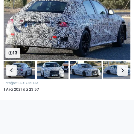
13
:
Fotoğraf
AUTOMEDIA
1 Ara 2021
da
23:57