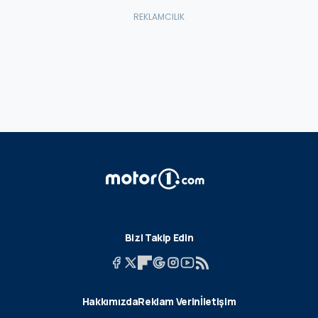
Bizi Takip Edin
Hakkımızda
Reklam Verin
İletişim