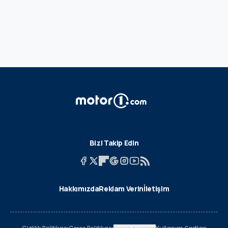
Bizi Takip Edin
Hakkımızda
Reklam Verin
İletişim