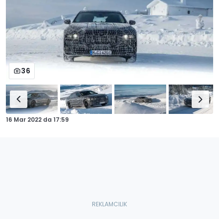
36
16 Mar 2022
da
17:59