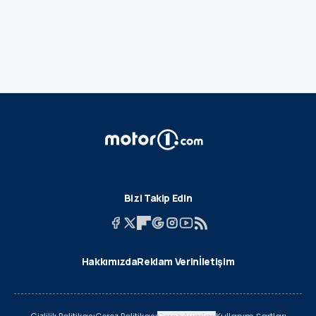
Bizi Takip Edin
Hakkımızda
Reklam Verin
İletişim