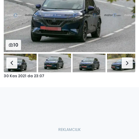
10
30 Kas 2021
da
23:07