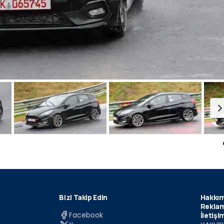
Bizi Takip Edin
Hakkım
Reklam
Facebook
İletişi