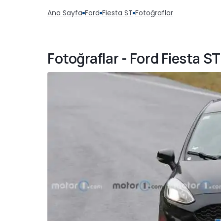
Ana Sayfa
Ford
Fiesta ST
Fotoğraflar
Fotoğraflar - Ford Fiesta S