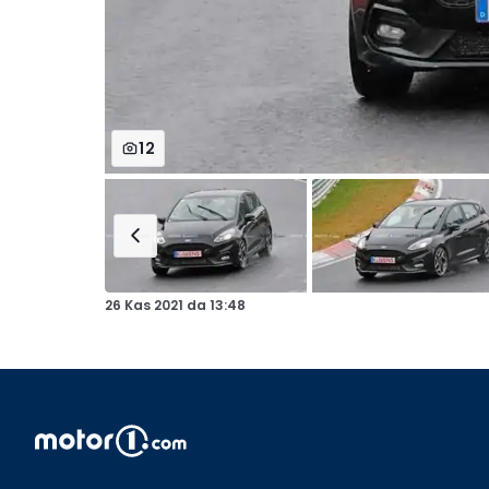
12
26 Kas 2021
da
13:48