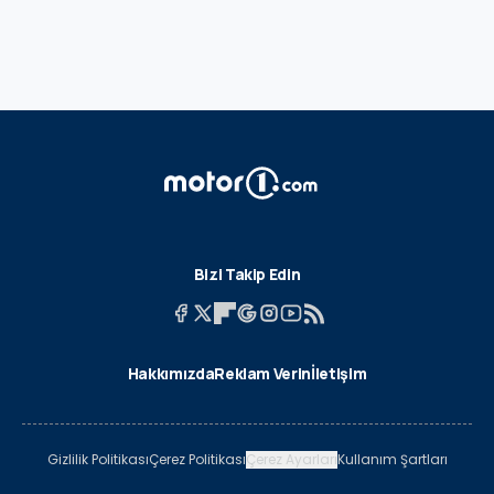
Bizi Takip Edin
Hakkımızda
Reklam Verin
İletişim
Gizlilik Politikası
Çerez Politikası
Çerez Ayarları
Kullanım Şartları