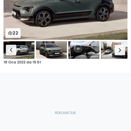
22
18 Oca 2022
da
15:51