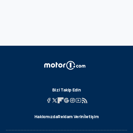
Bizi Takip Edin
Hakkımızda
Reklam Verin
İletişim