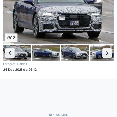
12
:
Fotoğraf
CARPIX
24 Kas 2021
da
09:12