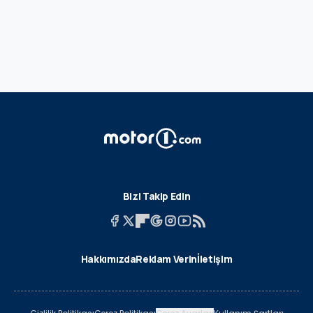
Bizi Takip Edin
Hakkımızda
Reklam Verin
İletişim