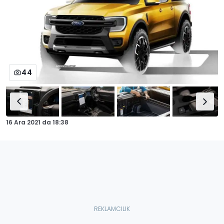
44
16 Ara 2021
da
18:38