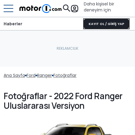
Daha kişisel bir
deneyim için
Haberler
KAYIT OL / GİRİŞ YAP
Ana Sayfa
Ford
Ranger
Fotoğraflar
Fotoğraflar - 2022 Ford Ranger
Uluslararası Versiyon