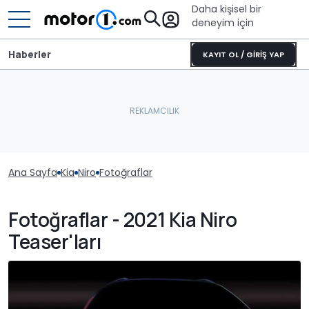
Daha kişisel bir
deneyim için
Haberler
KAYIT OL / GİRİŞ YAP
Ana Sayfa
Kia
Niro
Fotoğraflar
Fotoğraflar - 2021 Kia Niro
Teaser'ları