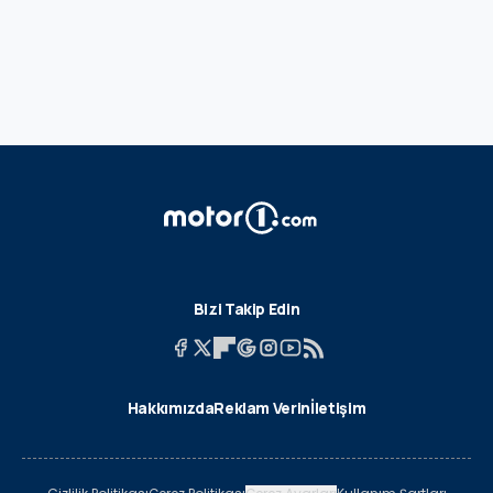
Bizi Takip Edin
Hakkımızda
Reklam Verin
İletişim