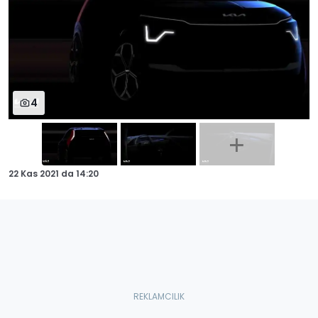
4
22 Kas 2021
da
14:20