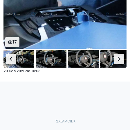
17
20 Kas 2021
da
10:03