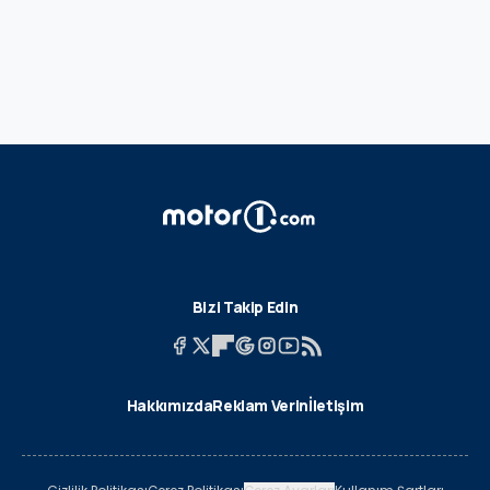
Bizi Takip Edin
Hakkımızda
Reklam Verin
İletişim