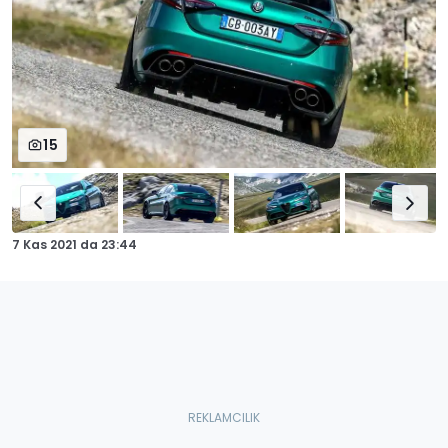
15
7 Kas 2021
da
23:44