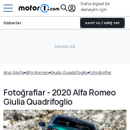
Daha kişisel bir
deneyim için
Haberler
KAYIT OL / GİRİŞ YAP
Ana Sayfa
Alfa Romeo
Giulia Quadrifoglio
Fotoğraflar
Fotoğraflar - 2020 Alfa Romeo
Giulia Quadrifoglio