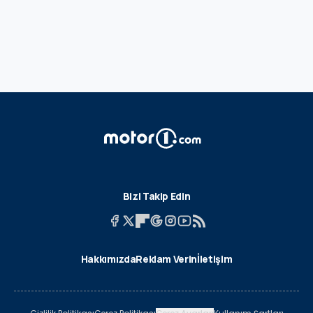
Bizi Takip Edin
Hakkımızda
Reklam Verin
İletişim