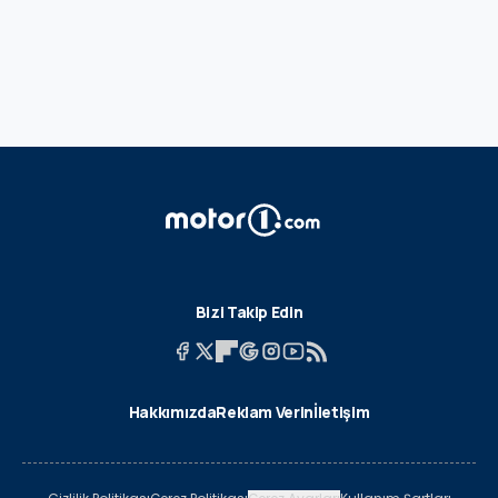
Bizi Takip Edin
Hakkımızda
Reklam Verin
İletişim