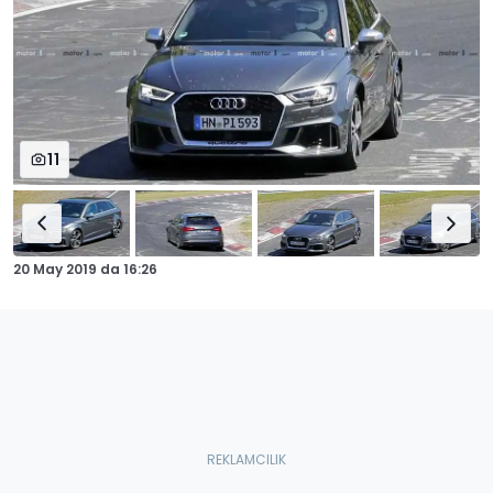
11
20 May 2019
da
16:26