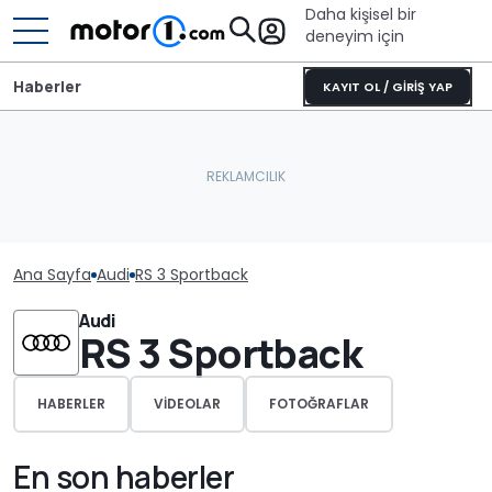
Daha kişisel bir
deneyim için
Haberler
KAYIT OL / GİRİŞ YAP
Ana Sayfa
Audi
RS 3 Sportback
Audi
RS 3 Sportback
HABERLER
VIDEOLAR
FOTOĞRAFLAR
En son haberler