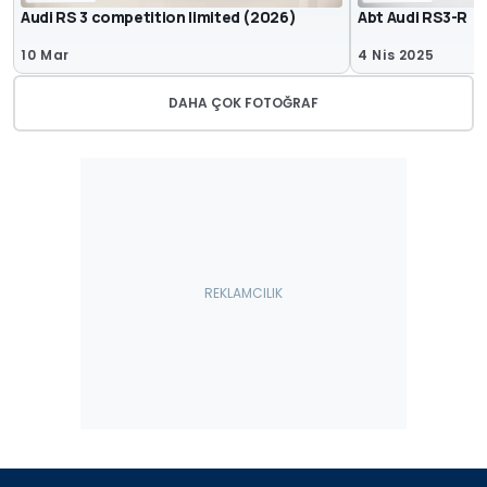
Audi RS 3 competition limited (2026)
Abt Audi RS3-R
10 Mar
4 Nis 2025
DAHA ÇOK FOTOĞRAF