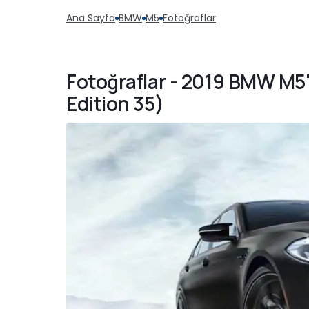
Ana Sayfa
BMW
M5
Fotoğraflar
Fotoğraflar - 2019 BMW M5'
Edition 35)