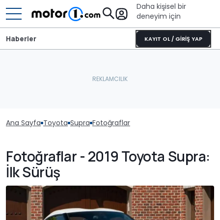
Daha kişisel bir
deneyim için
Haberler
KAYIT OL / GİRİŞ YAP
Ana Sayfa
Toyota
Supra
Fotoğraflar
Fotoğraflar - 2019 Toyota Supra:
İlk Sürüş