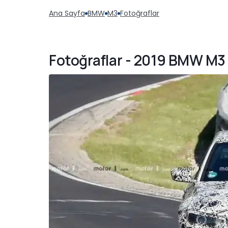
Ana Sayfa
BMW
M3
Fotoğraflar
Fotoğraflar - 2019 BMW M3 