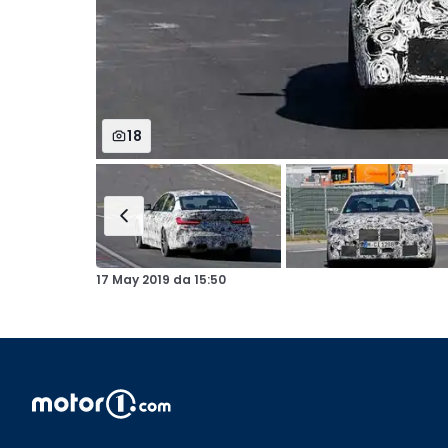
18
17 May 2019
da
15:50