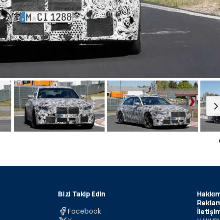
Bizi Takip Edin
Hakkım
Reklam
Facebook
İletişi