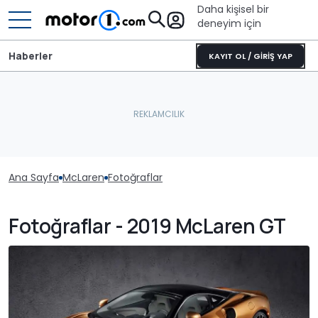
Daha kişisel bir
deneyim için
Haberler
KAYIT OL / GİRİŞ YAP
Ana Sayfa
McLaren
Fotoğraflar
Fotoğraflar - 2019 McLaren GT