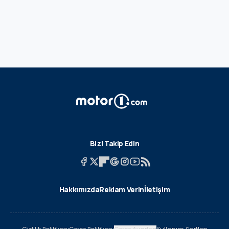
Bizi Takip Edin
Hakkımızda
Reklam Verin
İletişim