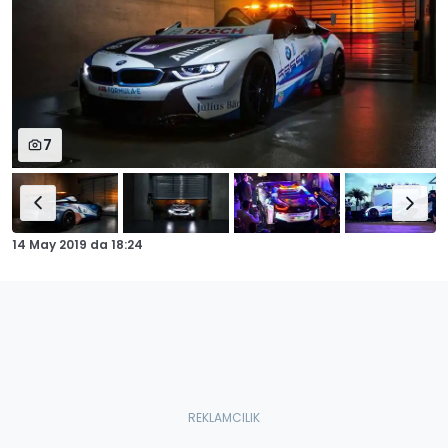
7
14 May 2019
da
18:24