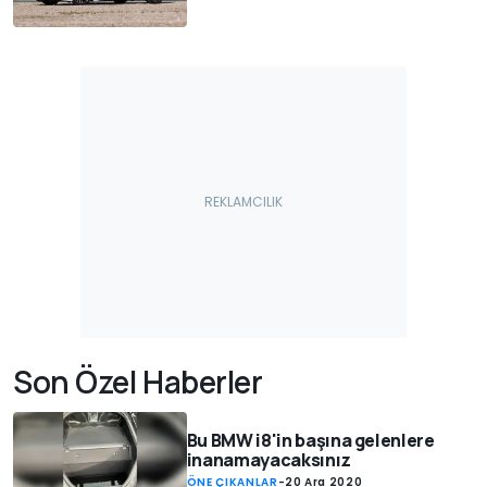
Son Özel Haberler
Bu BMW i8'in başına gelenlere
inanamayacaksınız
ÖNE ÇIKANLAR
-
20 Ara 2020