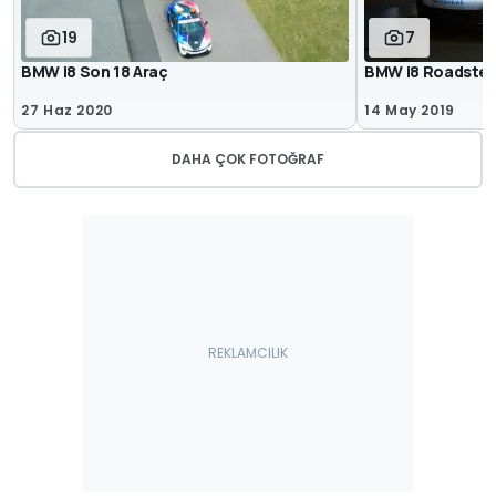
19
7
BMW i8 Son 18 Araç
BMW i8 Roadster 
27 Haz 2020
14 May 2019
DAHA ÇOK FOTOĞRAF