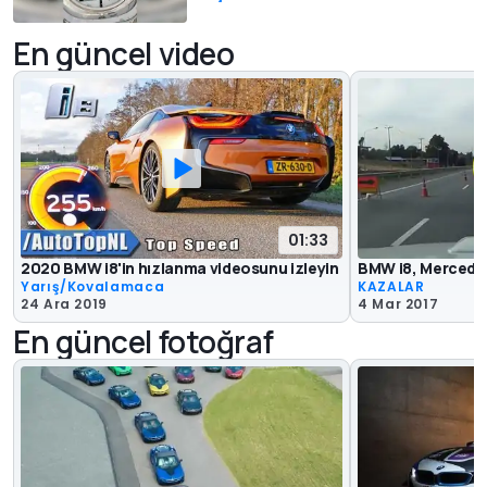
En güncel video
01:33
2020 BMW i8'in hızlanma videosunu izleyin
BMW i8, Mercedes
Yarış/Kovalamaca
KAZALAR
24 Ara 2019
4 Mar 2017
En güncel fotoğraf