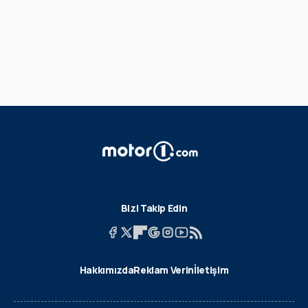
Bizi Takip Edin
Hakkımızda
Reklam Verin
İletişim