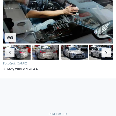
8
:
Fotoğraf
CARPIX
13 May 2019
da
23:44