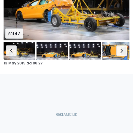
147
13 May 2019
da
08:27