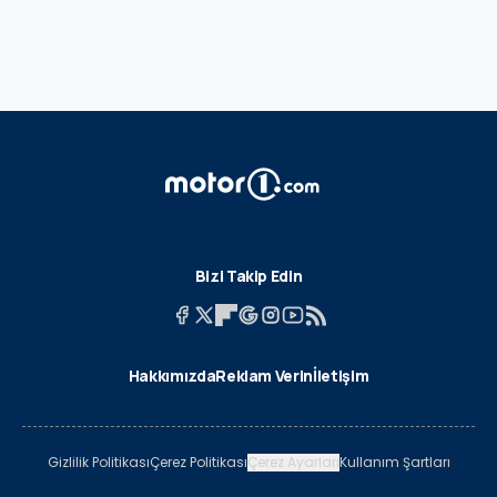
Bizi Takip Edin
Hakkımızda
Reklam Verin
İletişim
Gizlilik Politikası
Çerez Politikası
Çerez Ayarları
Kullanım Şartları