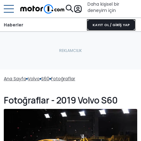
Daha kişisel bir
deneyim için
Haberler
KAYIT OL / GİRİŞ YAP
Ana Sayfa
Volvo
S60
Fotoğraflar
Fotoğraflar - 2019 Volvo S60