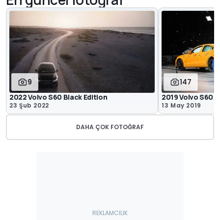
9
147
2022 Volvo S60 Black Edition
2019 Volvo S60
23 Şub 2022
13 May 2019
DAHA ÇOK FOTOĞRAF