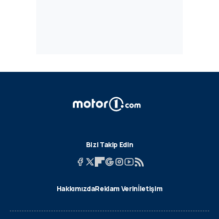
Bizi Takip Edin
Hakkımızda
Reklam Verin
İletişim