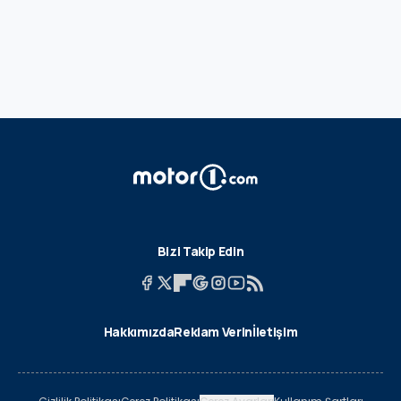
Bizi Takip Edin
Hakkımızda
Reklam Verin
İletişim