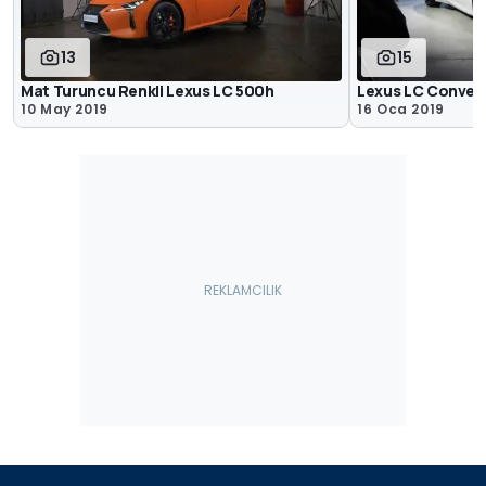
13
15
Mat Turuncu Renkli Lexus LC 500h
Lexus LC Convert
10 May 2019
16 Oca 2019