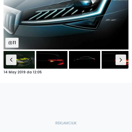
11
14 May 2019
da
12:05