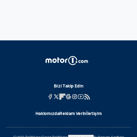
Bizi Takip Edin
Hakkımızda
Reklam Verin
İletişim